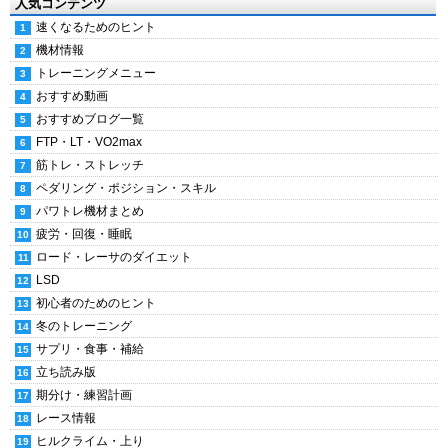
人気コンテンツ
速くなるためのヒント
機材情報
トレーニングメニュー
おすすめ動画
おすすめブログ一覧
FTP・LT・VO2max
筋トレ・ストレッチ
ペダリング・ポジション・スキル
パワトレ機材まとめ
疲労・回復・睡眠
ロード・レーサのダイエット
LSD
初心者のためのヒント
冬のトレーニング
サプリ・食事・補給
立ち読み版
期分け・練習計画
レース情報
ヒルクライム・上り