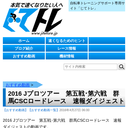
自転車トレーニングサポート専用サ
イト「じてトレ」
ホーム
速くなるためのヒント
ブログ紹介
レース情報
おすすめ動画
機材情報
おすすめ動画
>
2016 Jプロツアー 第五戦･第六戦 群
馬CSCロードレース 速報ダイジェスト
【おすすめ動画】
【おすすめ動画一覧】
2016年4月27日 06:00
2016 Jプロツアー 第五戦･第六戦 群馬CSCロードレース 速報
ダイジェストの動画です。