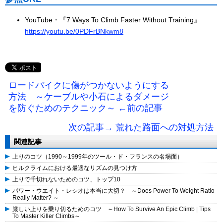
YouTube・『7 Ways To Climb Faster Without Training』
https://youtu.be/0PDFrBNkwm8
ロードバイクに傷がつかないようにする
方法 ～ケーブルや小石によるダメージ
を防ぐためのテクニック～ ←前の記事
次の記事→ 荒れた路面への対処方法
関連記事
上りのコツ（1990～1999年のツール・ド・フランスの名場面）
ヒルクライムにおける最適なリズムの見つけ方
上りで千切れないためのコツ、トップ10
パワー・ウエイト・レシオは本当に大切？ ～Does Power To Weight Ratio
Really Matter? ～
厳しい上りを乗り切るためのコツ ～How To Survive An Epic Climb | Tips
To Master Killer Climbs～