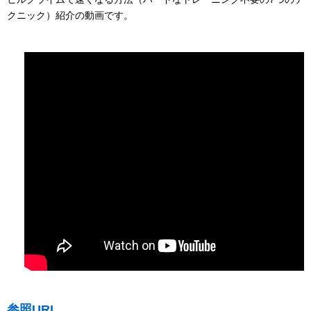
クニック）紹介の動画です。
参照URL