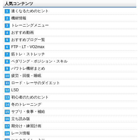
人気コンテンツ
速くなるためのヒント
機材情報
トレーニングメニュー
おすすめ動画
おすすめブログ一覧
FTP・LT・VO2max
筋トレ・ストレッチ
ペダリング・ポジション・スキル
パワトレ機材まとめ
疲労・回復・睡眠
ロード・レーサのダイエット
LSD
初心者のためのヒント
冬のトレーニング
サプリ・食事・補給
立ち読み版
期分け・練習計画
レース情報