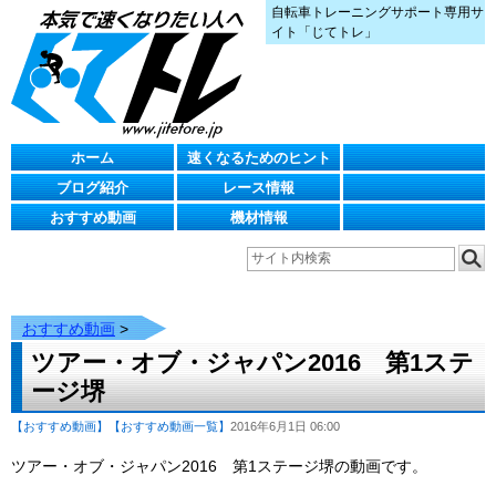
自転車トレーニングサポート専用サ
イト「じてトレ」
ホーム
速くなるためのヒント
ブログ紹介
レース情報
おすすめ動画
機材情報
おすすめ動画
>
ツアー・オブ・ジャパン2016 第1ステ
ージ堺
【おすすめ動画】
【おすすめ動画一覧】
2016年6月1日 06:00
ツアー・オブ・ジャパン2016 第1ステージ堺の動画です。