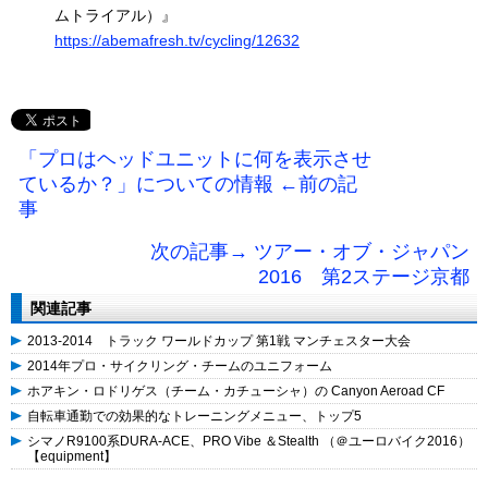
ムトライアル）』
https://abemafresh.tv/cycling/12632
「プロはヘッドユニットに何を表示させ
ているか？」についての情報 ←前の記
事
次の記事→ ツアー・オブ・ジャパン
2016 第2ステージ京都
関連記事
2013-2014 トラック ワールドカップ 第1戦 マンチェスター大会
2014年プロ・サイクリング・チームのユニフォーム
ホアキン・ロドリゲス（チーム・カチューシャ）の Canyon Aeroad CF
自転車通勤での効果的なトレーニングメニュー、トップ5
シマノR9100系DURA-ACE、PRO Vibe ＆Stealth （＠ユーロバイク2016）
【equipment】