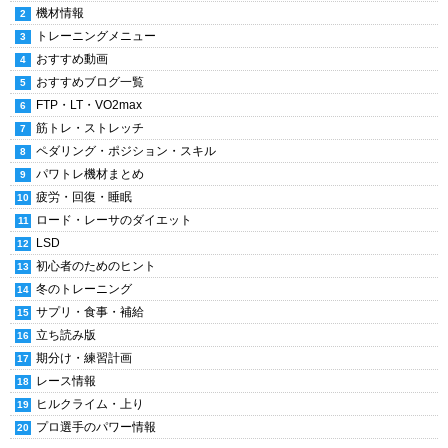
機材情報
トレーニングメニュー
おすすめ動画
おすすめブログ一覧
FTP・LT・VO2max
筋トレ・ストレッチ
ペダリング・ポジション・スキル
パワトレ機材まとめ
疲労・回復・睡眠
ロード・レーサのダイエット
LSD
初心者のためのヒント
冬のトレーニング
サプリ・食事・補給
立ち読み版
期分け・練習計画
レース情報
ヒルクライム・上り
プロ選手のパワー情報