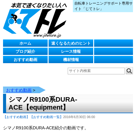
自転車トレーニングサポート専用サ
イト「じてトレ」
ホーム
速くなるためのヒント
ブログ紹介
レース情報
おすすめ動画
機材情報
おすすめ動画
>
シマノR9100系DURA-
ACE【equipment】
【おすすめ動画】
【おすすめ動画一覧】
2016年6月30日 06:00
シマノR9100系DURA-ACE紹介の動画です。