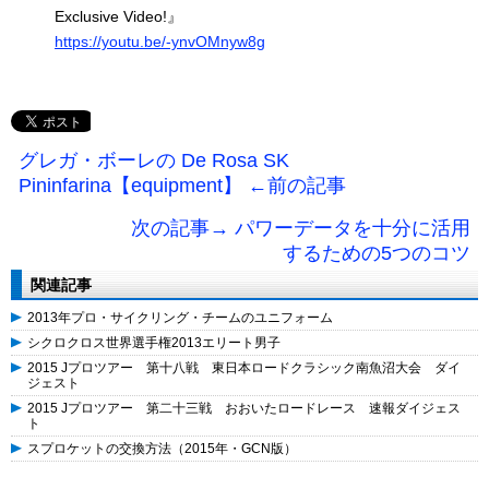
Exclusive Video!』
https://youtu.be/-ynvOMnyw8g
グレガ・ボーレの De Rosa SK
Pininfarina【equipment】 ←前の記事
次の記事→ パワーデータを十分に活用
するための5つのコツ
関連記事
2013年プロ・サイクリング・チームのユニフォーム
シクロクロス世界選手権2013エリート男子
2015 Jプロツアー 第十八戦 東日本ロードクラシック南魚沼大会 ダイ
ジェスト
2015 Jプロツアー 第二十三戦 おおいたロードレース 速報ダイジェス
ト
スプロケットの交換方法（2015年・GCN版）