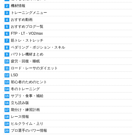
機材情報
トレーニングメニュー
おすすめ動画
おすすめブログ一覧
FTP・LT・VO2max
筋トレ・ストレッチ
ペダリング・ポジション・スキル
パワトレ機材まとめ
疲労・回復・睡眠
ロード・レーサのダイエット
LSD
初心者のためのヒント
冬のトレーニング
サプリ・食事・補給
立ち読み版
期分け・練習計画
レース情報
ヒルクライム・上り
プロ選手のパワー情報