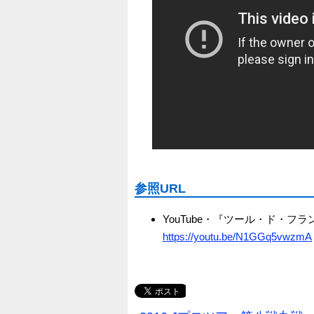
参照URL
YouTube・『ツール・ド・フラ
https://youtu.be/N1GGq5vwzmA