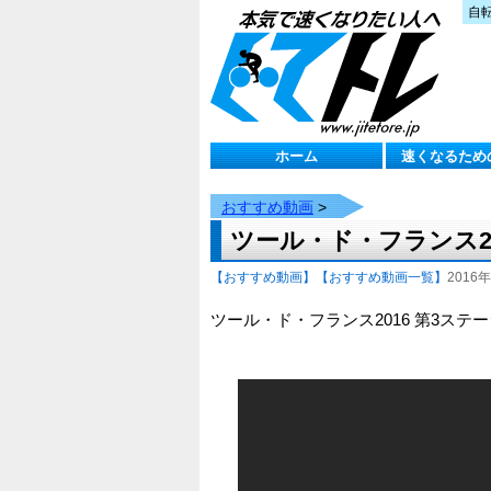
自
ホーム
速くなるため
おすすめ動画
>
ツール・ド・フランス2
【おすすめ動画】
【おすすめ動画一覧】
2016年
ツール・ド・フランス2016 第3ス