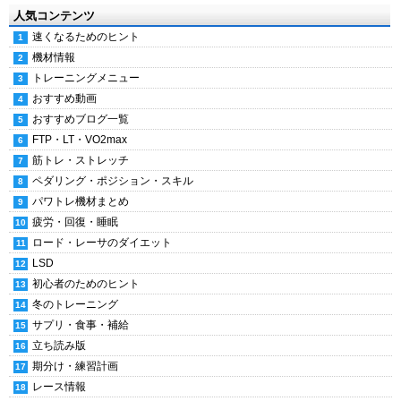
人気コンテンツ
速くなるためのヒント
機材情報
トレーニングメニュー
おすすめ動画
おすすめブログ一覧
FTP・LT・VO2max
筋トレ・ストレッチ
ペダリング・ポジション・スキル
パワトレ機材まとめ
疲労・回復・睡眠
ロード・レーサのダイエット
LSD
初心者のためのヒント
冬のトレーニング
サプリ・食事・補給
立ち読み版
期分け・練習計画
レース情報