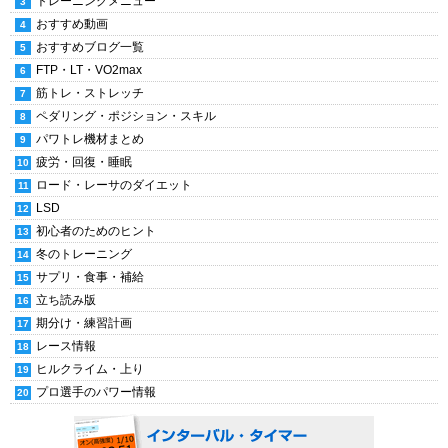
トレーニングメニュー
おすすめ動画
おすすめブログ一覧
FTP・LT・VO2max
筋トレ・ストレッチ
ペダリング・ポジション・スキル
パワトレ機材まとめ
疲労・回復・睡眠
ロード・レーサのダイエット
LSD
初心者のためのヒント
冬のトレーニング
サプリ・食事・補給
立ち読み版
期分け・練習計画
レース情報
ヒルクライム・上り
プロ選手のパワー情報