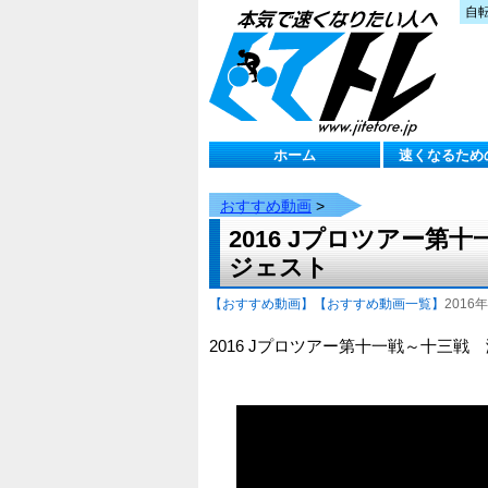
自
ホーム
速くなるため
おすすめ動画
>
2016 Jプロツアー
ジェスト
【おすすめ動画】
【おすすめ動画一覧】
2016年
2016 Jプロツアー第十一戦～十三