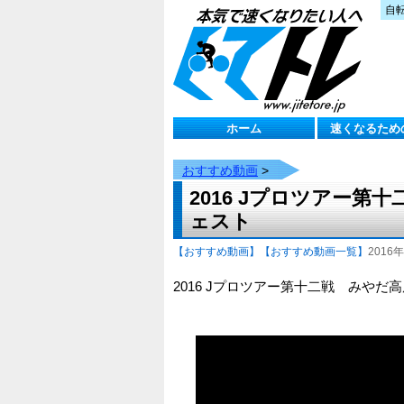
自
ホーム
速くなるため
おすすめ動画
>
2016 Jプロツアー
ェスト
【おすすめ動画】
【おすすめ動画一覧】
2016年
2016 Jプロツアー第十二戦 みや