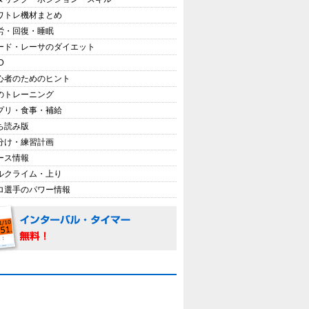
ワトレ機材まとめ
労・回復・睡眠
ード・レーサのダイエット
D
心者のためのヒント
のトレーニング
プリ・食事・補給
ち読み版
分け・練習計画
ース情報
ルクライム・上り
ロ選手のパワー情報