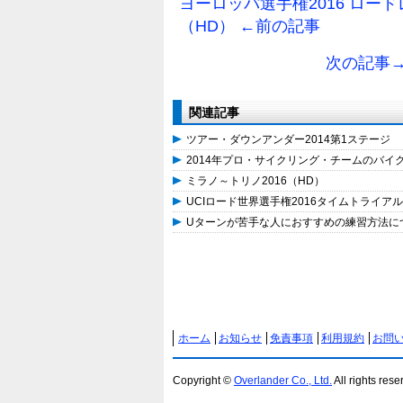
ヨーロッパ選手権2016 ロー
（HD） ←前の記事
次の記事
関連記事
ツアー・ダウンアンダー2014第1ステージ
2014年プロ・サイクリング・チームのバイ
ミラノ～トリノ2016（HD）
UCIロード世界選手権2016タイムトライアル
Uターンが苦手な人におすすめの練習方法に
ホーム
お知らせ
免責事項
利用規約
お問
Copyright ©
Overlander Co., Ltd.
All rights rese