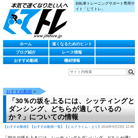
自転車トレーニングサポート専用サ
イト「じてトレ」
ホーム
速くなるためのヒント
ブログ紹介
レース情報
おすすめ動画
機材情報
おすすめ動画
>
「30％の坂を上るには、シッティングと
ダンシング、どちらが適しているの
か？」についての情報
【おすすめ動画】
【おすすめ動画一覧】
【ヒルクライム・上り】
2016年9月23日 12:49
「30％の坂を上るには、シッティングとダンシング、どちらが適し