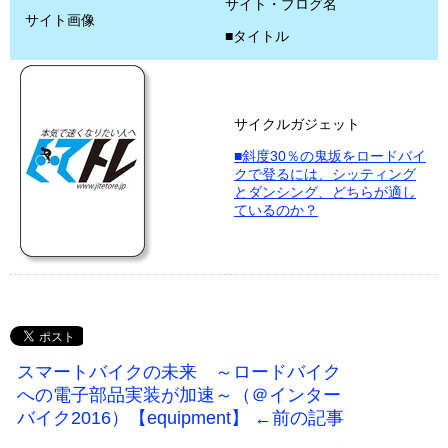
サイト・ブログ名
サイト画像
■タイトル
サイクルガジェット
■斜度30％の鬼坂をロードバイ
クで登るには、シッティング
とダンシング、どちらが適し
ているのか？
スマートバイクの未来 ～ロードバイク
への電子部品実装が加速～（＠インター
バイク2016）【equipment】 ←前の記事