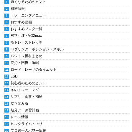
速くなるためのヒント
機材情報
トレーニングメニュー
おすすめ動画
おすすめブログ一覧
FTP・LT・VO2max
筋トレ・ストレッチ
ペダリング・ポジション・スキル
パワトレ機材まとめ
疲労・回復・睡眠
ロード・レーサのダイエット
LSD
初心者のためのヒント
冬のトレーニング
サプリ・食事・補給
立ち読み版
期分け・練習計画
レース情報
ヒルクライム・上り
プロ選手のパワー情報