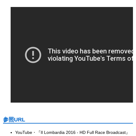
参照URL
YouTube・『Il Lombardia 2016 - HD Full Race Broadcast』