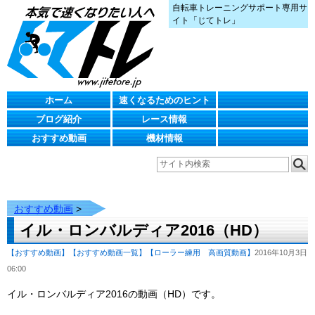
自転車トレーニングサポート専用サ
イト「じてトレ」
ホーム
速くなるためのヒント
ブログ紹介
レース情報
おすすめ動画
機材情報
おすすめ動画
>
イル・ロンバルディア2016（HD）
【おすすめ動画】
【おすすめ動画一覧】
【ローラー練用 高画質動画】
2016年10月3日
06:00
イル・ロンバルディア2016の動画（HD）です。