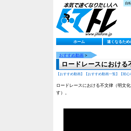
自
ホーム
速くなるため
おすすめ動画
>
ロードレースにおける不文律
【おすすめ動画】
【おすすめ動画一覧】
【初心
ロードレースにおける不文律（明文化さ
す）。