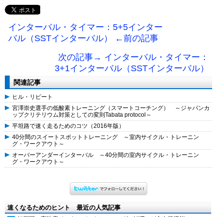
インターバル・タイマー：5+5インター
バル（SSTインターバル） ←前の記事
次の記事→ インターバル・タイマー：
3+1インターバル（SSTインターバル）
関連記事
ヒル・リピート
宮澤崇史選手の低酸素トレーニング（スマートコーチング） ～ジャパンカ
ップクリテリウム対策としての変則Tabat­a protocol～
平坦路で速く走るためのコツ（2016年版）
40分間のスイートスポットトレーニング ～室内サイクル・トレーニン
グ・ワークアウト～
オーバーアンダーインターバル ～40分間の室内サイクル・トレーニン
グ・ワークアウト～
速くなるためのヒント 最近の人気記事