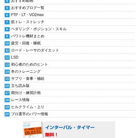
おすすめ動画
おすすめブログ一覧
FTP・LT・VO2max
筋トレ・ストレッチ
ペダリング・ポジション・スキル
パワトレ機材まとめ
疲労・回復・睡眠
ロード・レーサのダイエット
LSD
初心者のためのヒント
冬のトレーニング
サプリ・食事・補給
立ち読み版
期分け・練習計画
レース情報
ヒルクライム・上り
プロ選手のパワー情報