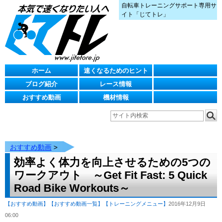
自転車トレーニングサポート専用サ
イト「じてトレ」
ホーム
速くなるためのヒント
ブログ紹介
レース情報
おすすめ動画
機材情報
おすすめ動画
>
効率よく体力を向上させるための5つの
ワークアウト ～Get Fit Fast: 5 Quick
Road Bike Workouts～
【おすすめ動画】
【おすすめ動画一覧】
【トレーニングメニュー】
2016年12月9日
06:00