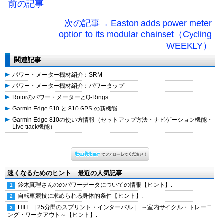
前の記事
次の記事→ Easton adds power meter
option to its modular chainset（Cycling
WEEKLY）
関連記事
パワー・メーター機材紹介：SRM
パワー・メーター機材紹介：パワータップ
Rotorのパワー・メーターとQ-Rings
Garmin Edge 510 と 810 GPS の新機能
Garmin Edge 810の使い方情報（セットアップ方法・ナビゲーション機能・
Live track機能）
速くなるためのヒント 最近の人気記事
鈴木真理さんののパワーデータについての情報【ヒント】.
自転車競技に求められる身体的条件【ヒント】.
HIIT | 25分間のスプリント・インターバル | ～室内サイクル・トレーニ
ング・ワークアウト～【ヒント】.