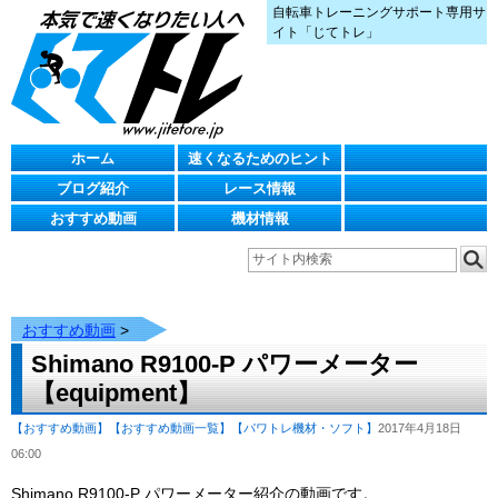
自転車トレーニングサポート専用サ
イト「じてトレ」
ホーム
速くなるためのヒント
ブログ紹介
レース情報
おすすめ動画
機材情報
おすすめ動画
>
Shimano R9100-P パワーメーター
【equipment】
【おすすめ動画】
【おすすめ動画一覧】
【パワトレ機材・ソフト】
2017年4月18日
06:00
Shimano R9100-P パワーメーター紹介の動画です。