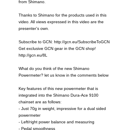
from Shimano.
Thanks to Shimano for the products used in this
video. All views expressed in this video are the
presenter's own.
Subscribe to GCN: http://gcn.eu/SubscribeToGCN
Get exclusive GCN gear in the GCN shop!
http://gcn.eu/8L
What do you think of the new Shimano
Powermeter? let us know in the comments below
Key features of this new powermeter that is
integrated into the Shimano Dura-Ace 9100
chainset are as follows:
- Just 70g in weight, impressive for a dual sided
powermeter
- Left/right power balance and measuring
- Pedal smoothness