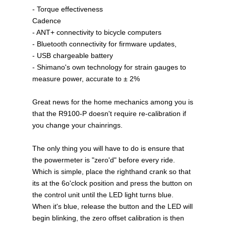
- Torque effectiveness
Cadence
- ANT+ connectivity to bicycle computers
- Bluetooth connectivity for firmware updates,
- USB chargeable battery
- Shimano's own technology for strain gauges to
measure power, accurate to ± 2%
Great news for the home mechanics among you is
that the R9100-P doesn't require re-calibration if
you change your chainrings.
The only thing you will have to do is ensure that
the powermeter is "zero'd" before every ride.
Which is simple, place the righthand crank so that
its at the 6o'clock position and press the button on
the control unit until the LED light turns blue.
When it's blue, release the button and the LED will
begin blinking, the zero offset calibration is then