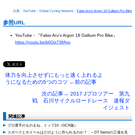
出典 YouTube・Global Cycling Network：
Fabio Aru's Argon 18 Gallium Pro Bike
参照URL
YouTube・『Fabio Aru's Argon 18 Gallium Pro Bike』
https://youtu.be/b0Op73lfAyo
体力を向上させずにもっと速く上れるよ
うになるための5つのコツ ←前の記事
次の記事→ 2017 Jプロツアー 第九
戦 石川サイクルロードレース 速報ダ
イジェスト
関連記事
プロ選手のものまね、トップ10（GCN版）
スポークとホイールはどのように作られるのか？ ～DT Swissの工場を見