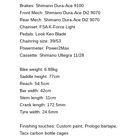
Brakes: Shimano Dura-Ace 9100
Front Mech: Shimano Dura-Ace Di2 9070
Rear Mech: Shimano Dura-Ace Di2 9070
Chainset: FSA K-Force Light
Pedals: Look Keo Blade
Chainring size: 39/53
Powermeter: Power2Max
Cassette: Shimano Ultegra 11/28
Bike weight: 6.88kg
Saddle height: 77cm
Reach: 54.5cm
Bar width: 42cm
Stem length: 11cm
Crank length: 172.5mm
Tyre width: 24.6mm
Finishing touches: Custom paint, Prologo bartape,
Tacx carbon bottle cages