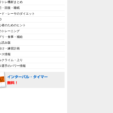
ワトレ機材まとめ
労・回復・睡眠
ード・レーサのダイエット
D
心者のためのヒント
のトレーニング
プリ・食事・補給
ち読み版
分け・練習計画
ース情報
ルクライム・上り
ロ選手のパワー情報