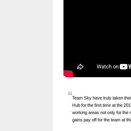
Team Sky have truly taken their
Hub for the first time at the 2
working areas not only for the ri
gains pay off for the team at th