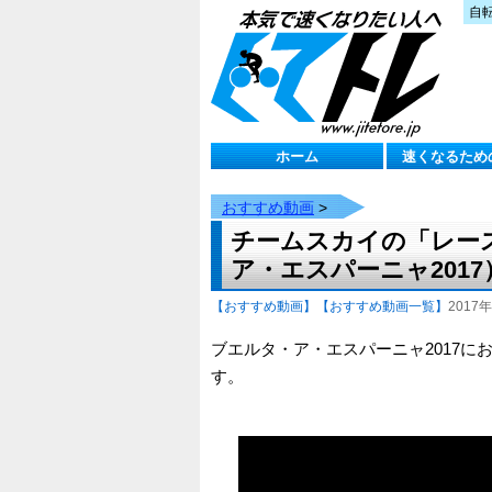
自
ホーム
速くなるため
おすすめ動画
>
チームスカイの「レー
ア・エスパーニャ2017
【おすすめ動画】
【おすすめ動画一覧】
2017年
ブエルタ・ア・エスパーニャ2017
す。