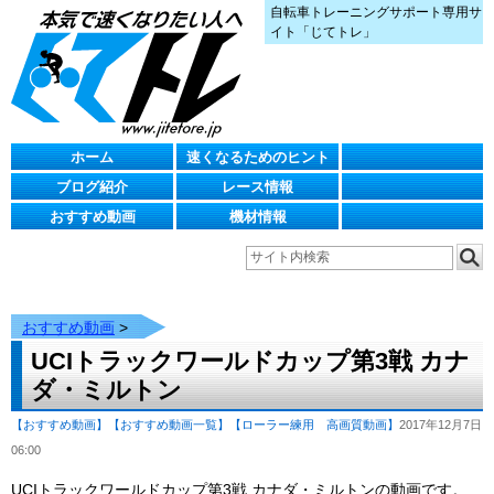
自転車トレーニングサポート専用サ
イト「じてトレ」
ホーム
速くなるためのヒント
ブログ紹介
レース情報
おすすめ動画
機材情報
おすすめ動画
>
UCIトラックワールドカップ第3戦 カナ
ダ・ミルトン
【おすすめ動画】
【おすすめ動画一覧】
【ローラー練用 高画質動画】
2017年12月7日
06:00
UCIトラックワールドカップ第3戦 カナダ・ミルトンの動画です。