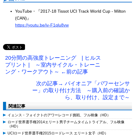
YouTube・『2017-18 Tissot UCI Track World Cup - Milton
(CAN)』
https://youtu.be/iv-F1qlu8vw
20分間の高強度トレーニング | ヒルス
プリント | ～室内サイクル・トレーニ
ング・ワークアウト～ ←前の記事
次の記事→ パイオニア「パワーセンサ
ー」の取り付け方法 ～購入前の確認か
ら、取り付け、設定まで～
関連記事
イェンス・フォイクトのアワーレコード挑戦、フル映像（HD）
ロード世界選手権2014エリート男子チームタイムトライアル、フル映像
（HD）
UCIロード世界選手権2015ロードレース エリート女子（HD）