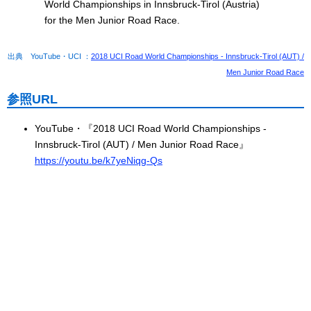
World Championships in Innsbruck-Tirol (Austria)
for the Men Junior Road Race.
出典 YouTube・UCI ：
2018 UCI Road World Championships - Innsbruck-Tirol (AUT) /
Men Junior Road Race
参照URL
YouTube・『2018 UCI Road World Championships -
Innsbruck-Tirol (AUT) / Men Junior Road Race』
https://youtu.be/k7yeNiqg-Qs