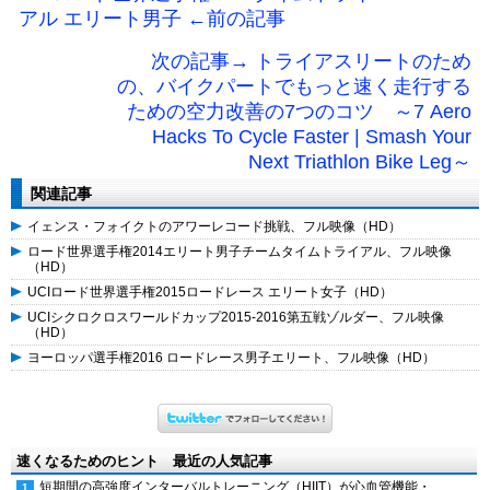
アル エリート男子 ←前の記事
次の記事→ トライアスリートのため
の、バイクパートでもっと速く走行する
ための空力改善の7つのコツ ～7 Aero
Hacks To Cycle Faster | Smash Your
Next Triathlon Bike Leg～
関連記事
イェンス・フォイクトのアワーレコード挑戦、フル映像（HD）
ロード世界選手権2014エリート男子チームタイムトライアル、フル映像
（HD）
UCIロード世界選手権2015ロードレース エリート女子（HD）
UCIシクロクロスワールドカップ2015-2016第五戦ゾルダー、フル映像
（HD）
ヨーロッパ選手権2016 ロードレース男子エリート、フル映像（HD）
速くなるためのヒント 最近の人気記事
短期間の高強度インターバルトレーニング（HIIT）が心血管機能・