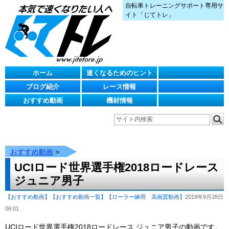
自転車トレーニングサポート専用サ
イト「じてトレ」
ホーム
速くなるためのヒント
ブログ紹介
レース情報
おすすめ動画
機材情報
おすすめ動画
>
UCIロード世界選手権2018ロードレース
ジュニア男子
【おすすめ動画】
【おすすめ動画一覧】
【ローラー練用 高画質動画】
2018年9月28日
06:01
UCIロード世界選手権2018ロードレース ジュニア男子の動画です。