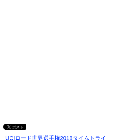
UCIロード世界選手権2018タイムトライ