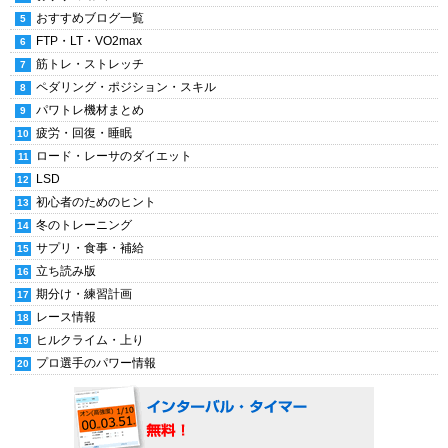
おすすめブログ一覧
FTP・LT・VO2max
筋トレ・ストレッチ
ペダリング・ポジション・スキル
パワトレ機材まとめ
疲労・回復・睡眠
ロード・レーサのダイエット
LSD
初心者のためのヒント
冬のトレーニング
サプリ・食事・補給
立ち読み版
期分け・練習計画
レース情報
ヒルクライム・上り
プロ選手のパワー情報