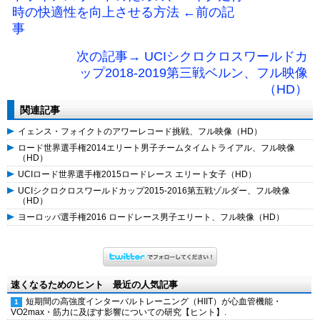
時の快適性を向上させる方法 ←前の記
事
次の記事→ UCIシクロクロスワールドカ
ップ2018-2019第三戦ベルン、フル映像
（HD）
関連記事
イェンス・フォイクトのアワーレコード挑戦、フル映像（HD）
ロード世界選手権2014エリート男子チームタイムトライアル、フル映像
（HD）
UCIロード世界選手権2015ロードレース エリート女子（HD）
UCIシクロクロスワールドカップ2015-2016第五戦ゾルダー、フル映像
（HD）
ヨーロッパ選手権2016 ロードレース男子エリート、フル映像（HD）
速くなるためのヒント 最近の人気記事
短期間の高強度インターバルトレーニング（HIIT）が心血管機能・
VO2max・筋力に及ぼす影響についての研究【ヒント】.