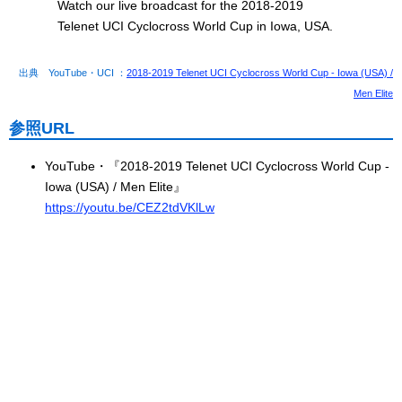
Watch our live broadcast for the 2018-2019
Telenet UCI Cyclocross World Cup in Iowa, USA.
出典 YouTube・UCI ：
2018-2019 Telenet UCI Cyclocross World Cup - Iowa (USA) /
Men Elite
参照URL
YouTube・『2018-2019 Telenet UCI Cyclocross World Cup -
Iowa (USA) / Men Elite』
https://youtu.be/CEZ2tdVKlLw