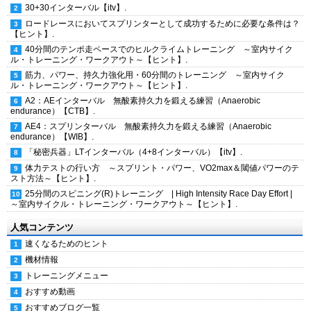
30+30インターバル【itv】.
ロードレースにおいてスプリンターとして成功するために必要な条件は？
【ヒント】.
40分間のテンポ走ペースでのヒルクライムトレーニング ～室内サイク
ル・トレーニング・ワークアウト～【ヒント】.
筋力、パワー、持久力強化用・60分間のトレーニング ～室内サイク
ル・トレーニング・ワークアウト～【ヒント】.
A2：AEインターバル 無酸素持久力を鍛える練習（Anaerobic
endurance）【CTB】.
AE4：スプリンターバル 無酸素持久力を鍛える練習（Anaerobic
endurance）【WIB】.
「秘密兵器」LTインターバル（4+8インターバル）【itv】.
体力テストの行い方 ～スプリント・パワー、VO2max＆閾値パワーのテ
スト方法～【ヒント】.
25分間のスピニング(R)トレーニング | High Intensity Race Day Effort |
～室内サイクル・トレーニング・ワークアウト～【ヒント】.
人気コンテンツ
速くなるためのヒント
機材情報
トレーニングメニュー
おすすめ動画
おすすめブログ一覧