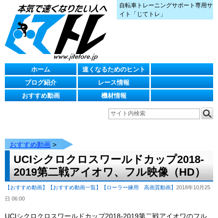
自転車トレーニングサポート専用サ
イト「じてトレ」
ホーム
速くなるためのヒント
ブログ紹介
レース情報
おすすめ動画
機材情報
おすすめ動画
>
UCIシクロクロスワールドカップ2018-
2019第二戦アイオワ、フル映像（HD）
【おすすめ動画】
【おすすめ動画一覧】
【ローラー練用 高画質動画】
2018年10月25
日 06:00
UCIシクロクロスワールドカップ2018-2019第二戦アイオワのフル