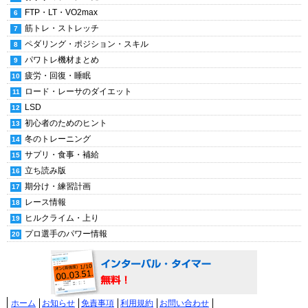
FTP・LT・VO2max
筋トレ・ストレッチ
ペダリング・ポジション・スキル
パワトレ機材まとめ
疲労・回復・睡眠
ロード・レーサのダイエット
LSD
初心者のためのヒント
冬のトレーニング
サプリ・食事・補給
立ち読み版
期分け・練習計画
レース情報
ヒルクライム・上り
プロ選手のパワー情報
ホーム
お知らせ
免責事項
利用規約
お問い合わせ