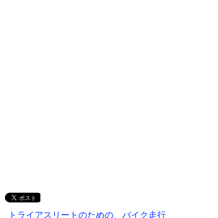
トライアスリートのための、バイク走行