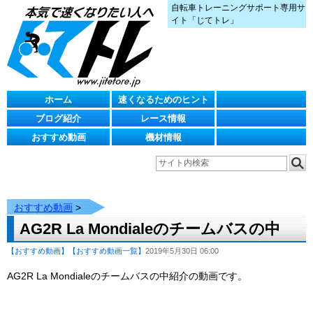
自転車トレーニングサポート専用サ
イト「じてトレ」
ホーム
速くなるためのヒント
ブログ紹介
レース情報
おすすめ動画
機材情報
おすすめ動画
>
AG2R La Mondialeのチームバスの中
【おすすめ動画】
【おすすめ動画一覧】
2019年5月30日 06:00
AG2R La Mondialeのチームバスの中紹介の動画です。