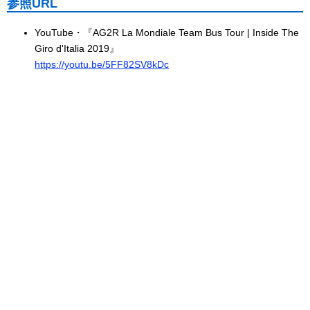
参照URL
YouTube・『AG2R La Mondiale Team Bus Tour | Inside The
Giro d'Italia 2019』
https://youtu.be/5FF82SV8kDc