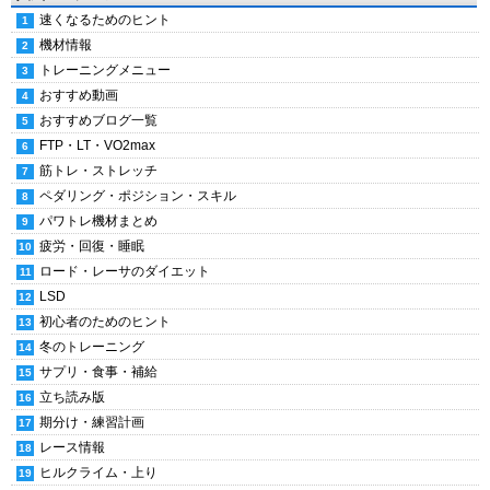
速くなるためのヒント
機材情報
トレーニングメニュー
おすすめ動画
おすすめブログ一覧
FTP・LT・VO2max
筋トレ・ストレッチ
ペダリング・ポジション・スキル
パワトレ機材まとめ
疲労・回復・睡眠
ロード・レーサのダイエット
LSD
初心者のためのヒント
冬のトレーニング
サプリ・食事・補給
立ち読み版
期分け・練習計画
レース情報
ヒルクライム・上り