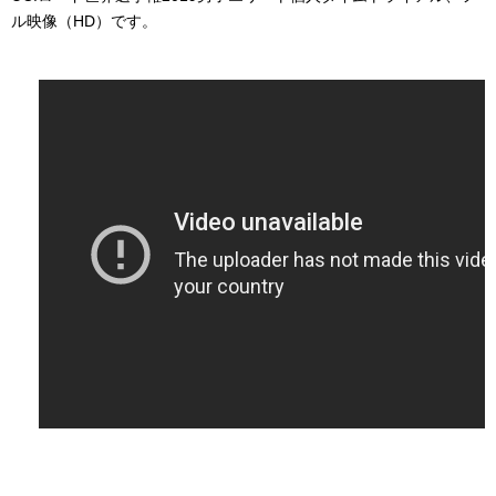
ル映像（HD）です。