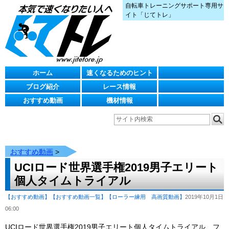
自転車トレーニングサポート専用サ
イト「じてトレ」
ホーム
速くなるためのヒント
ブログ紹介
レース情報
おすすめ動画
機材情報
おすすめ動画
>
UCIロード世界選手権2019男子エリート
個人タイムトライアル
【おすすめ動画】
【おすすめ動画一覧】
【ローラー練用 高画質動画】
2019年10月1日
06:00
UCIロード世界選手権2019男子エリート個人タイムトライアル、フ