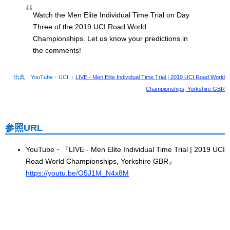
Watch the Men Elite Individual Time Trial on Day
Three of the 2019 UCI Road World
Championships. Let us know your predictions in
the comments!
出典 YouTube・UCI ：
LIVE - Men Elite Individual Time Trial | 2019 UCI Road World
Championships, Yorkshire GBR
参照URL
YouTube・『LIVE - Men Elite Individual Time Trial | 2019 UCI
Road World Championships, Yorkshire GBR』
https://youtu.be/O5J1M_N4x8M