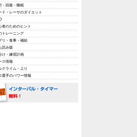
労・回復・睡眠
ード・レーサのダイエット
D
心者のためのヒント
のトレーニング
プリ・食事・補給
ち読み版
分け・練習計画
ース情報
ルクライム・上り
ロ選手のパワー情報