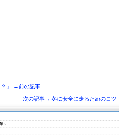
？」 ←前の記事
次の記事→ 冬に安全に走るためのコツ
策～