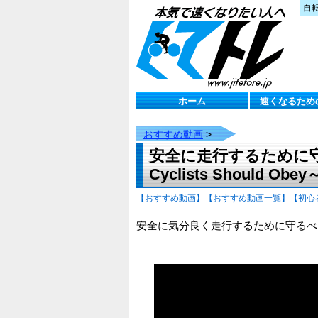
自
ホーム
速くなるため
おすすめ動画
>
安全に走行するために守るべ
Cyclists Should Obey
【おすすめ動画】
【おすすめ動画一覧】
【初心
安全に気分良く走行するために守るべ