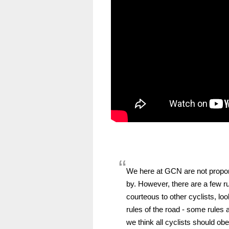
We here at GCN are not propon
by. However, there are a few rul
courteous to other cyclists, lo
rules of the road - some rules 
we think all cyclists should ob