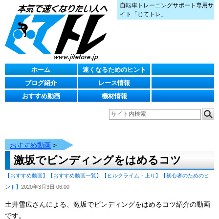
自転車トレーニングサポート専用サ
イト「じてトレ」
ホーム
速くなるためのヒント
ブログ紹介
レース情報
おすすめ動画
機材情報
おすすめ動画
>
激坂でビンディングをはめるコツ
【おすすめ動画】
【おすすめ動画一覧】
【ヒルクライム・上り】
【初心者のためのヒ
ント】
2020年3月3日 06:00
土井雪広さんによる、激坂でビンディングをはめるコツ紹介の動画
です。