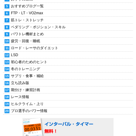
おすすめブログ一覧
FTP・LT・VO2max
筋トレ・ストレッチ
ペダリング・ポジション・スキル
パワトレ機材まとめ
疲労・回復・睡眠
ロード・レーサのダイエット
LSD
初心者のためのヒント
冬のトレーニング
サプリ・食事・補給
立ち読み版
期分け・練習計画
レース情報
ヒルクライム・上り
プロ選手のパワー情報