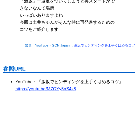
「激坂」一度足をついてしまうと再スタートがで
きないなんて場所
いっぱいありますよね
今回は土井ちゃんがそんな時に再発進するための
コツをご紹介します
出典 YouTube・GCN Japan ：
激坂でビンディングを上手くはめるコツ
参照URL
YouTube・『激坂でビンディングを上手くはめるコツ』
https://youtu.be/M7OYy5aS4z8