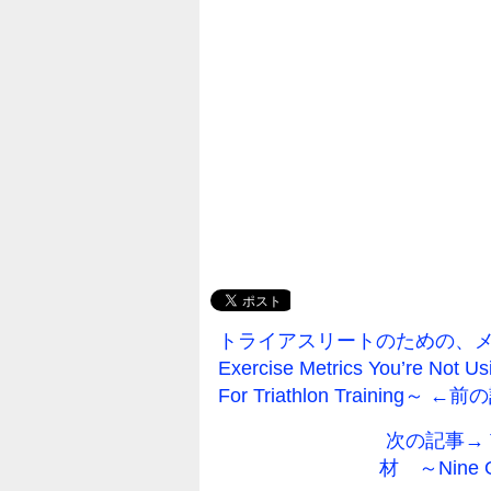
トライアスリートのための、
Exercise Metrics You’re Not U
For Triathlon Training～ ←
次の記事→
材 ～Nine Of