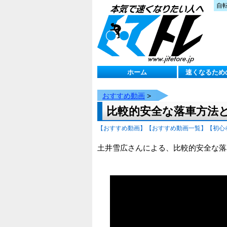
自
ホーム
速くなるため
おすすめ動画
>
比較的安全な落車方法
【おすすめ動画】
【おすすめ動画一覧】
【初心
土井雪広さんによる、比較的安全な落