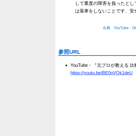
して重度の障害を負ったとし
は落車をしないことです、安
出典 YouTube・GC
参照URL
YouTube・『元プロが教える
https://youtu.be/BE0oVQk1deU