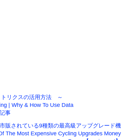
メトリクスの活用方法 ～
sing | Why & How To Use Data
前の記事
 市販されている9種類の最高級アップグレード機
 The Most Expensive Cycling Upgrades Money