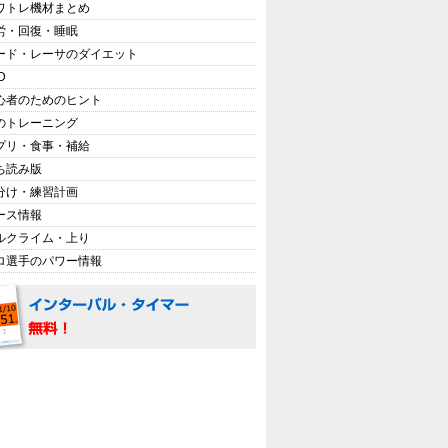
ワトレ機材まとめ
労・回復・睡眠
ード・レーサのダイエット
D
心者のためのヒント
のトレーニング
プリ・食事・補給
ち読み版
分け・練習計画
ース情報
ルクライム・上り
ロ選手のパワー情報