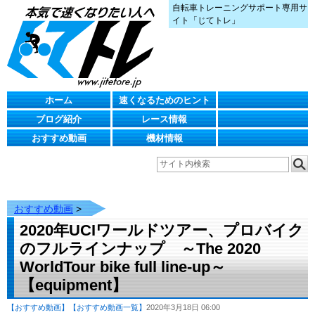
自転車トレーニングサポート専用サ
イト「じてトレ」
ホーム
速くなるためのヒント
ブログ紹介
レース情報
おすすめ動画
機材情報
おすすめ動画
>
2020年UCIワールドツアー、プロバイク
のフルラインナップ ～The 2020
WorldTour bike full line-up～
【equipment】
【おすすめ動画】
【おすすめ動画一覧】
2020年3月18日 06:00