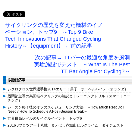
サイクリングの歴史を変えた機材のイノ
ベーション、トップ9 ～Top 9 Bike
Tech Innovations That Changed Cycling
History～【equipment】 ←前の記事
次の記事→ TTバーの最適な角度を風洞
実験施設でテスト ～What Is The Best
TT Bar Angle For Cycling?～
関連記事
シクロクロス世界選手権2014エリート男子 ホーヘルハイデ（オランダ）
股関節主導の高回転ペダリングの解説とトレーニングドリル（スマートコー
チング）
シーズン終了後のオフのスケジューリング方法 ～How Much Rest Do I
Need? How To Schedule A Post-Season Break～
世界最高レベルのサイクルイベント、トップ6
2016 Jプロツアー十八戦 まえばし赤城山ヒルクライム ダイジェスト