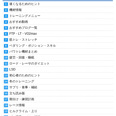
速くなるためのヒント
機材情報
トレーニングメニュー
おすすめ動画
おすすめブログ一覧
FTP・LT・VO2max
筋トレ・ストレッチ
ペダリング・ポジション・スキル
パワトレ機材まとめ
疲労・回復・睡眠
ロード・レーサのダイエット
LSD
初心者のためのヒント
冬のトレーニング
サプリ・食事・補給
立ち読み版
期分け・練習計画
レース情報
ヒルクライム・上り