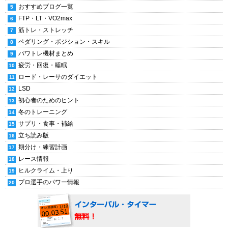
おすすめブログ一覧
FTP・LT・VO2max
筋トレ・ストレッチ
ペダリング・ポジション・スキル
パワトレ機材まとめ
疲労・回復・睡眠
ロード・レーサのダイエット
LSD
初心者のためのヒント
冬のトレーニング
サプリ・食事・補給
立ち読み版
期分け・練習計画
レース情報
ヒルクライム・上り
プロ選手のパワー情報