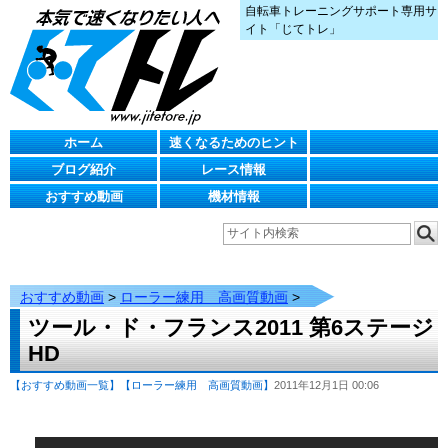
自転車トレーニングサポート専用サ
イト「じてトレ」
ホーム
速くなるためのヒント
ブログ紹介
レース情報
おすすめ動画
機材情報
おすすめ動画
>
ローラー練用 高画質動画
>
ツール・ド・フランス2011 第6ステージ
HD
【おすすめ動画一覧】
【ローラー練用 高画質動画】
2011年12月1日 00:06