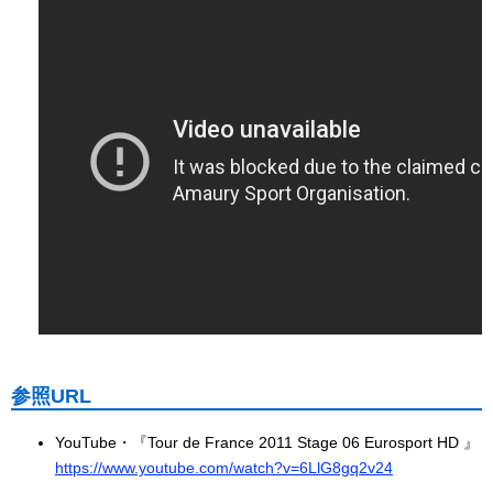
参照URL
YouTube・『Tour de France 2011 Stage 06 Eurosport HD 』
https://www.youtube.com/watch?v=6LlG8gq2v24