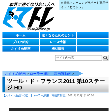
自転車トレーニングサポート専用サ
イト「じてトレ」
ホーム
速くなるためのヒント
ブログ紹介
レース情報
おすすめ動画
機材情報
おすすめ動画
>
ローラー練用 高画質動画
>
ツール・ド・フランス2011 第10ステー
ジ HD
【おすすめ動画一覧】
【ローラー練用 高画質動画】
2011年12月1日 00:10