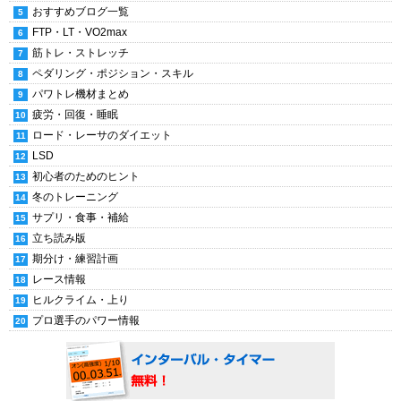
おすすめブログ一覧
FTP・LT・VO2max
筋トレ・ストレッチ
ペダリング・ポジション・スキル
パワトレ機材まとめ
疲労・回復・睡眠
ロード・レーサのダイエット
LSD
初心者のためのヒント
冬のトレーニング
サプリ・食事・補給
立ち読み版
期分け・練習計画
レース情報
ヒルクライム・上り
プロ選手のパワー情報