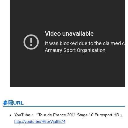
参照URL
YouTube・『Tour de France 2011 Stage 10 Eurosport HD 』
http://youtu.be/H6orVja8E74