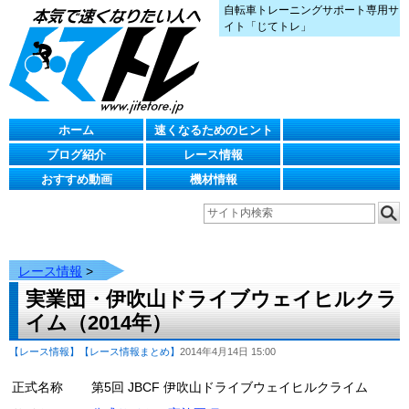
自転車トレーニングサポート専用サ
イト「じてトレ」
ホーム
速くなるためのヒント
ブログ紹介
レース情報
おすすめ動画
機材情報
レース情報
>
実業団・伊吹山ドライブウェイヒルクラ
イム（2014年）
【レース情報】
【レース情報まとめ】
2014年4月14日 15:00
正式名称
第5回 JBCF 伊吹山ドライブウェイヒルクライム