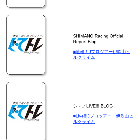
SHIMANO Racing Official
Report Blog
■速報！Jプロツアー伊吹山ヒ
ルクライム
シマノLIVE!!! BLOG
■Live!!!Jプロツアー・伊吹山ヒ
ルクライム