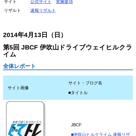
サイト
公式サイト
実施要項
リザルト
速報リザルト
2014年4月13日（日）
第5回 JBCF 伊吹山ドライブウェイヒルクラ
イム
全体レポート
サイト・ブログ名
サイト画像
■タイトル
JBCF
■伊吹山ヒルクライム 速報リザ