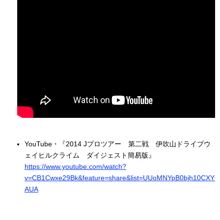
YouTube・『2014 Jプロツアー 第二戦 伊吹山ドライブウ
ェイヒルクライム ダイジェスト簡易版』
https://www.youtube.com/watch?
v=CB1Cwxe29Bk&feature=share&list=UUoMNYpB0bjh10CXY
AUA