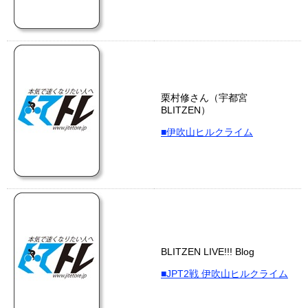
栗村修さん（宇都宮
BLITZEN）
■伊吹山ヒルクライム
BLITZEN LIVE!!! Blog
■JPT2戦 伊吹山ヒルクライム