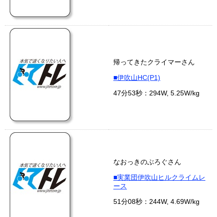
帰ってきたクライマーさん
■伊吹山HC(P1)
47分53秒：294W, 5.25W/kg
なおっきのぶろぐさん
■実業団伊吹山ヒルクライムレ
ース
51分08秒：244W, 4.69W/kg