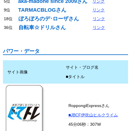
aka-madone since 2009さん
5位
リンク
TARMACBLOGさん
9位
リンク
ぼろぼろのデ･ローザさん
18位
リンク
自転車☆ドリルさん
36位
リンク
パワー・データ
サイト・ブログ名
サイト画像
■タイトル
RoppongiExpressさん
■JBCF伊吹山ヒルクライム
45分06秒：307W