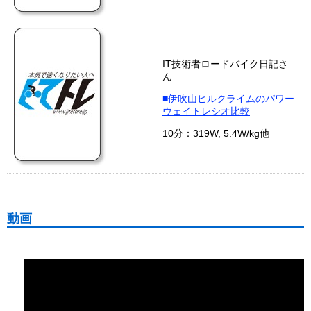
IT技術者ロードバイク日記さ
ん
■伊吹山ヒルクライムのパワー
ウェイトレシオ比較
10分：319W, 5.4W/kg他
動画