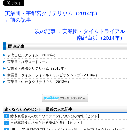
実業団・宇都宮クリテリウム（2014年）
←前の記事
次の記事→ 実業団・タイムトライアル
南紀白浜（2014年）
関連記事
伊吹山ヒルクライム（2012年）
実業団・加東ロードレース
実業団・幕張クリテリウム（2013年）
実業団・タイムトライアルチャンピオンシップ（2013年）
実業団・いわきクリテリウム（2013年）
速くなるためのヒント 最近の人気記事
鈴木真理さんののパワーデータについての情報【ヒント】.
自転車競技に求められる身体的条件【ヒント】.
HIIT | 25分間のスプリント・インターバル | ～室内サイクル・トレーニ