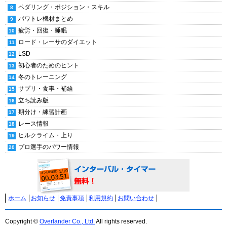
ペダリング・ポジション・スキル
パワトレ機材まとめ
疲労・回復・睡眠
ロード・レーサのダイエット
LSD
初心者のためのヒント
冬のトレーニング
サプリ・食事・補給
立ち読み版
期分け・練習計画
レース情報
ヒルクライム・上り
プロ選手のパワー情報
ホーム
お知らせ
免責事項
利用規約
お問い合わせ
Copyright ©
Overlander Co., Ltd.
All rights reserved.