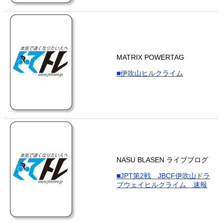
MATRIX POWERTAG
■伊吹山ヒルクライム
NASU BLASEN ライブブログ
■JPT第2戦 JBCF伊吹山ドラ
ブウェイヒルクライム 速報