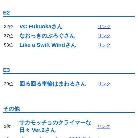
E2
VC Fukuokaさん
32位
リンク
なおっきのぶろぐさん
37位
リンク
Like a Swift Windさん
53位
リンク
E3
回る回る車輪はまわるさん
29位
リンク
その他
サカモッチョのクライマーな
3位
リンク
日々 Ver.2さん