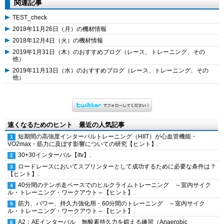
関連記事
TEST_check
2018年11月26日（月）の機材情報
2018年12月4日（火）の機材情報
2019年1月31日（木）のおすすめブログ（レース、トレーニング、その
他）
2019年11月13日（水）のおすすめブログ（レース、トレーニング、その
他）
速くなるためのヒント 最近の人気記事
短期間の高強度インターバルトレーニング（HIIT）が心血管機能・
VO2max・筋力に及ぼす影響についての研究【ヒント】.
30+30インターバル【itv】.
ロードレースにおいてスプリンターとして成功するために必要な条件は？
【ヒント】.
40分間のテンポ走ペースでのヒルクライムトレーニング ～室内サイク
ル・トレーニング・ワークアウト～【ヒント】.
筋力、パワー、持久力強化用・60分間のトレーニング ～室内サイク
ル・トレーニング・ワークアウト～【ヒント】.
A2：AEインターバル 無酸素持久力を鍛える練習（Anaerobic