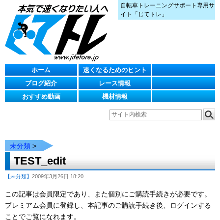
自転車トレーニングサポート専用サ
イト「じてトレ」
ホーム
速くなるためのヒント
ブログ紹介
レース情報
おすすめ動画
機材情報
未分類
>
TEST_edit
【未分類】
2009年3月26日 18:20
この記事は会員限定であり、また個別にご購読手続きが必要です。
プレミアム会員に登録し、本記事のご購読手続き後、ログインする
ことでご覧になれます。