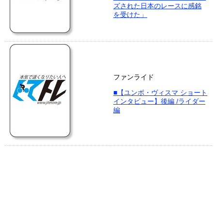
ズされた日本のレースに感銘
を受けた」
ファンライド
■【ユンボ・ヴィスマ ショート
インタビュー】後編 /ライダー
編