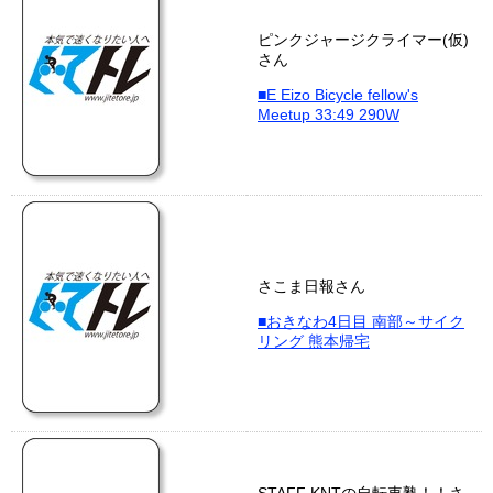
ピンクジャージクライマー(仮)
さん
■E Eizo Bicycle fellow's
Meetup 33:49 290W
さこま日報さん
■おきなわ4日目 南部～サイク
リング 熊本帰宅