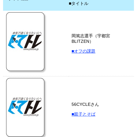
■タイトル
岡篤志選手（宇都宮
BLITZEN）
■オフの課題
56CYCLEさん
■親子とそば