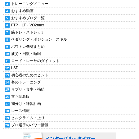
トレーニングメニュー
おすすめ動画
おすすめブログ一覧
FTP・LT・VO2max
筋トレ・ストレッチ
ペダリング・ポジション・スキル
パワトレ機材まとめ
疲労・回復・睡眠
ロード・レーサのダイエット
LSD
初心者のためのヒント
冬のトレーニング
サプリ・食事・補給
立ち読み版
期分け・練習計画
レース情報
ヒルクライム・上り
プロ選手のパワー情報