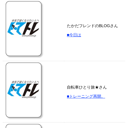
たかだフレンドのBLOGさん
■今日は
自転車ひとり旅★さん
■トレーニング再開。