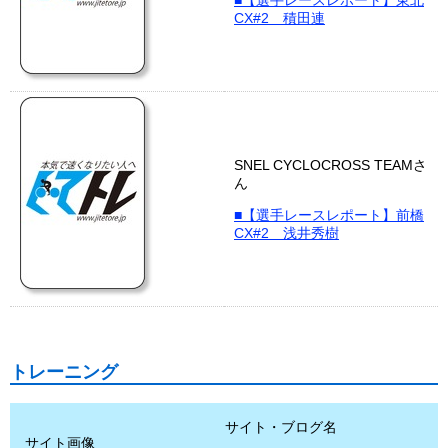
■【選手レースレポート】東北
CX#2 積田連
SNEL CYCLOCROSS TEAMさ
ん
■【選手レースレポート】前橋
CX#2 浅井秀樹
トレーニング
サイト・ブログ名
サイト画像