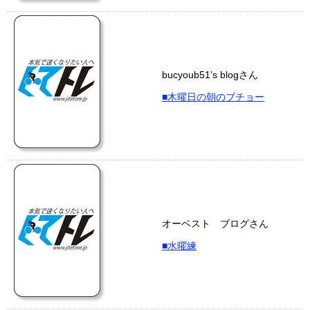
bucyoub51’s blogさん
■木曜日の朝のブチョー
オーベスト ブログさん
■水曜練