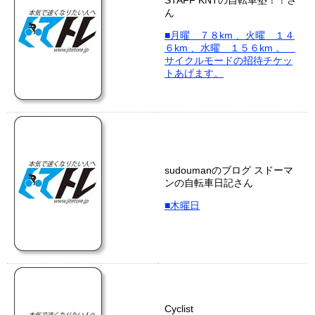
STAFF KNTの自転車塾！！さ
ん
■月曜 ７８km 、火曜 １４
６km 、水曜 １５６km 。
サイクルモードの招待チケッ
トあげます。
sudoumanのブログ スドーマ
ンの自転車日記さん
■木曜日
Cyclist