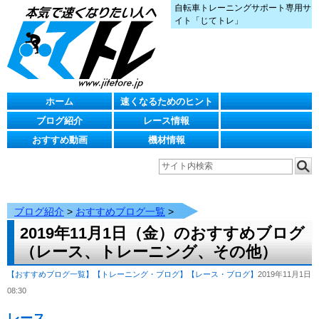
自転車トレーニングサポート専用サ
イト「じてトレ」
ホーム
速くなるためのヒント
ブログ紹介
レース情報
おすすめ動画
機材情報
ブログ紹介
>
おすすめブログ一覧
>
2019年11月1日（金）のおすすめブログ
（レース、トレーニング、その他）
【おすすめブログ一覧】
【トレーニング・ブログ】
【レース・ブログ】
2019年11月1日
08:30
レース