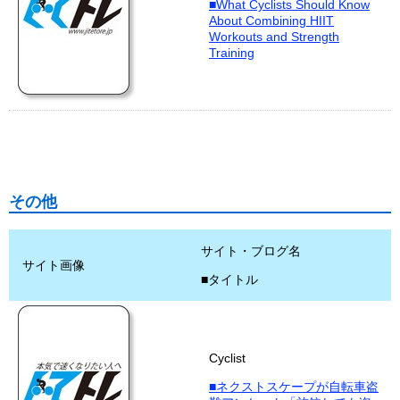
■What Cyclists Should Know
About Combining HIIT
Workouts and Strength
Training
その他
サイト・ブログ名
サイト画像
■タイトル
Cyclist
■ネクストスケープが自転車盗