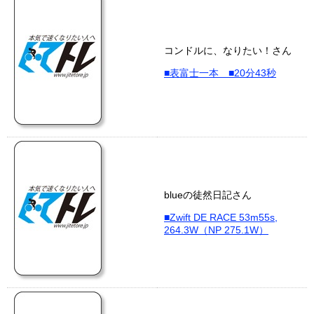
コンドルに、なりたい！さん
■表富士一本 ■20分43秒
blueの徒然日記さん
■Zwift DE RACE 53m55s,
264.3W（NP 275.1W）