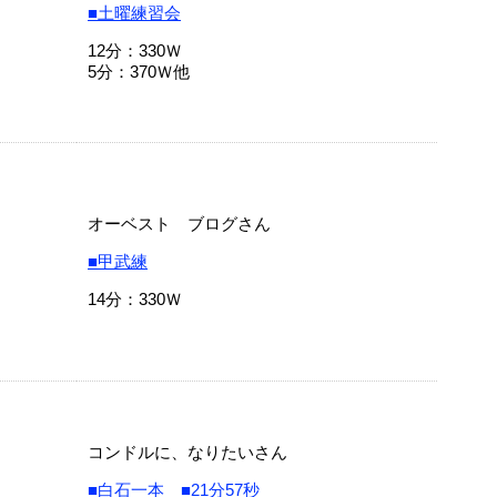
■土曜練習会
12分：330Ｗ
5分：370Ｗ他
オーベスト ブログさん
■甲武練
14分：330Ｗ
コンドルに、なりたいさん
■白石一本 ■21分57秒