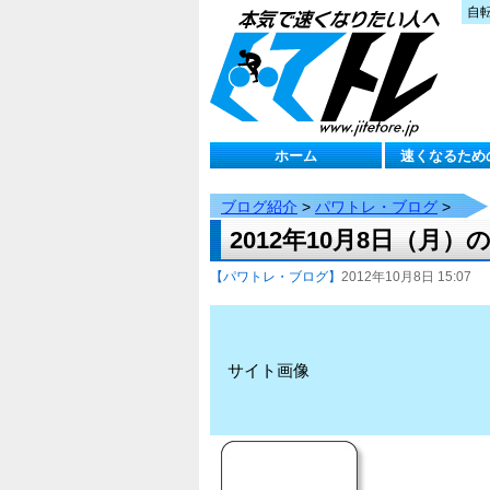
自
ホーム
速くなるため
ブログ紹介
>
パワトレ・ブログ
>
2012年10月8日（月
【パワトレ・ブログ】
2012年10月8日 15:07
サイト画像