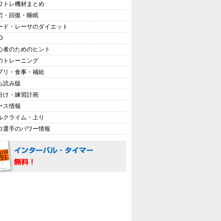
ワトレ機材まとめ
労・回復・睡眠
ード・レーサのダイエット
D
心者のためのヒント
のトレーニング
プリ・食事・補給
ち読み版
分け・練習計画
ース情報
ルクライム・上り
ロ選手のパワー情報