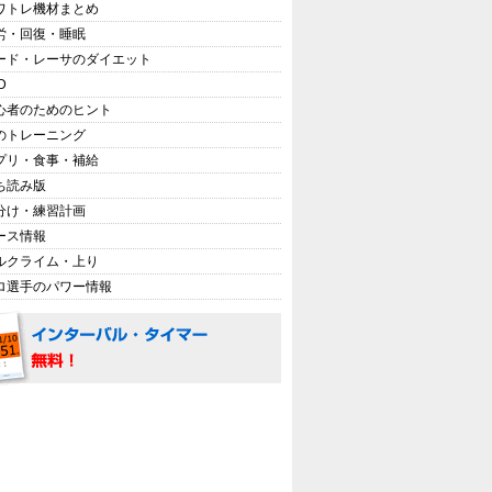
ワトレ機材まとめ
労・回復・睡眠
ード・レーサのダイエット
D
心者のためのヒント
のトレーニング
プリ・食事・補給
ち読み版
分け・練習計画
ース情報
ルクライム・上り
ロ選手のパワー情報