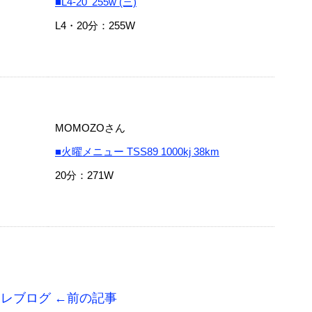
■L4-20' 255w (三)
L4・20分：255W
MOMOZOさん
■火曜メニュー TSS89 1000kj 38km
20分：271W
トレブログ ←前の記事