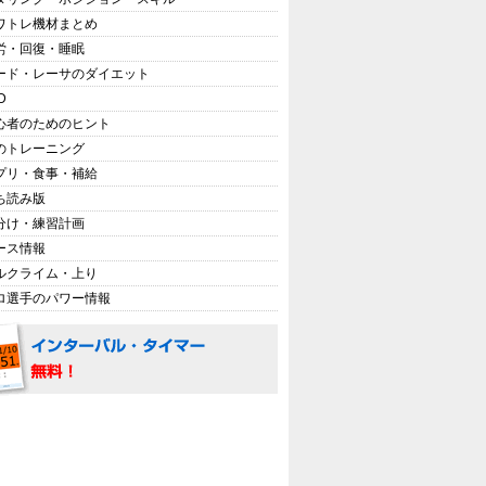
ワトレ機材まとめ
労・回復・睡眠
ード・レーサのダイエット
D
心者のためのヒント
のトレーニング
プリ・食事・補給
ち読み版
分け・練習計画
ース情報
ルクライム・上り
ロ選手のパワー情報