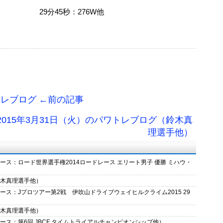
29分45秒：276W他
トレブログ ←前の記事
2015年3月31日（火）のパワトレブログ（鈴木真
理選手他）
レース：ロード世界選手権2014ロードレース エリート男子 優勝 ミハウ・
鈴木真理選手他）
レース：Jプロツアー第2戦 伊吹山ドライブウェイヒルクライム2015 29
鈴木真理選手他）
レース：第6回 JBCF タイムトライアルチャンピオンシップ他）