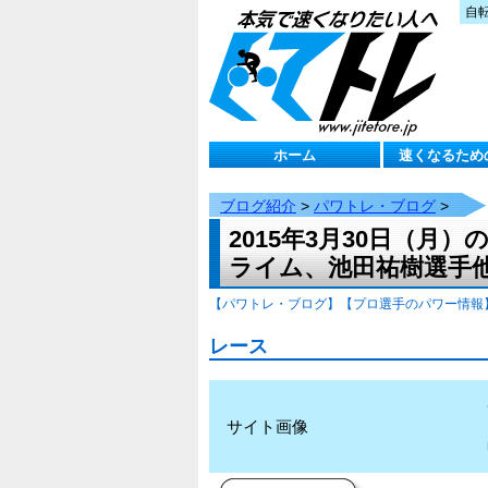
自
ホーム
速くなるため
ブログ紹介
>
パワトレ・ブログ
>
2015年3月30日（
ライム、池田祐樹選手
【パワトレ・ブログ】
【プロ選手のパワー情報
レース
サイト画像