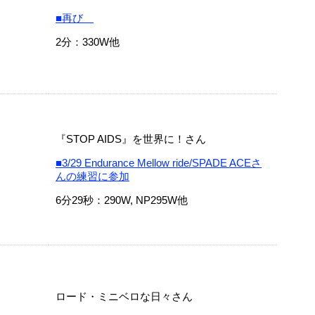
■再び
2分：330W他
『STOP AIDS』を世界に！さん
■3/29 Endurance Mellow ride/SPADE ACEさ
んの練習に参加
6分29秒：290W, NP295W他
ロード・ミニベロな日々さん