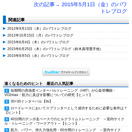
次の記事→ 2015年5月1日（金）のパワ
トレブログ
関連記事
2012年9月13日（木）のパワトレブログ
2012年10月15日（月）のパワトレブログ
2015年6月4日（木）のパワトレブログ
2015年6月25日（木）のパワトレブログ（鈴木真理選手他）
2015年8月5日（水）のパワトレブログ
速くなるためのヒント 最近の人気記事
短期間の高強度インターバルトレーニング（HIIT）が心血管機能・
VO2max・筋力に及ぼす影響についての研究【ヒント】.
30+30インターバル【itv】.
ロードレースにおいてスプリンターとして成功するために必要な条件は？
【ヒント】.
40分間のテンポ走ペースでのヒルクライムトレーニング ～室内サイク
ル・トレーニング・ワークアウト～【ヒント】.
筋力、パワー、持久力強化用・60分間のトレーニング ～室内サイク