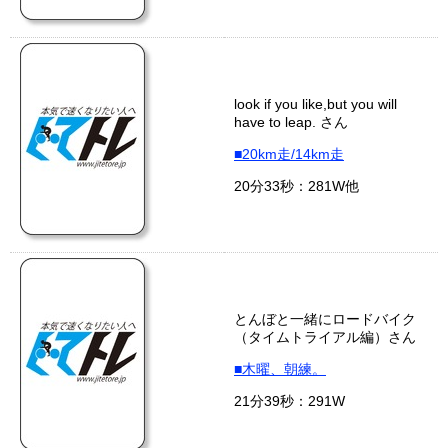
look if you like,but you will
have to leap. さん
■20km走/14km走
20分33秒：281W他
とんぼと一緒にロードバイク
（タイムトライアル編）さん
■木曜、朝練。
21分39秒：291W