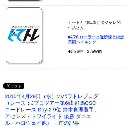
カートと自転車とダジャレ的
生活さん
■4/26 ローラーと近所練と鎌倉
天園ハイキング
4分26秒：335W他
2015年4月29日（水）のパワトレブログ
（レース：Jプロツアー第6戦 群馬CSC
ロードレース Day-2 9位 鈴木真理選手、
アセンズ・トワイライト 優勝 ダニエ
ル・ホロウェイ他） ←前の記事