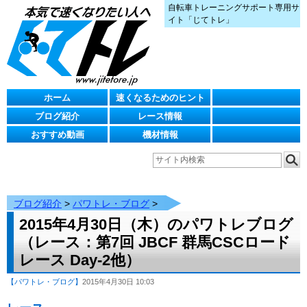
自転車トレーニングサポート専用サ
イト「じてトレ」
ホーム
速くなるためのヒント
ブログ紹介
レース情報
おすすめ動画
機材情報
ブログ紹介
>
パワトレ・ブログ
>
2015年4月30日（木）のパワトレブログ
（レース：第7回 JBCF 群馬CSCロード
レース Day-2他）
【パワトレ・ブログ】
2015年4月30日 10:03