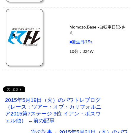
Momozo.Base -自転車日記-さ
ん
■誕生日/15s
10分：324W
2015年5月19日（火）のパワトレブログ
（レース：ツアー・オブ・カリフォルニ
ア2015第7ステージ 3位 イアン・ボスウ
ェル他） ←前の記事
次の記事→ 2015年5月21日（木）のパワ