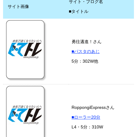
サイト・ブログ名
サイト画像
■タイトル
勇往邁進！さん
■パスタのあじ
5分：302W他
RoppongiExpressさん
■ローラー20分
L4・5分：310W