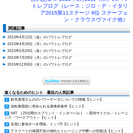
トレブログ（レース：ジロ・デ・イタリ
ア2015第11ステージ 6位 ステーフェ
ン・クラウスヴァイク他）
関連記事
2013年4月12日（金）のパワトレブログ
2013年4月29日（月）のパワトレブログ
2013年5月24日（金）のパワトレブログ
2013年7月29日（月）のパワトレブログ
2015年12月9日（水）のパワトレブログ
速くなるためのヒント 最近の人気記事
鈴木真理さんののパワーデータについての情報【ヒント】.
自転車競技に求められる身体的条件【ヒント】.
HIIT | 25分間のスプリント・インターバル | ～室内サイクル・トレーニ
ング・ワークアウト～【ヒント】.
合宿に参加すべき理由、トップ5【ヒント】.
アスリートの体調不良の傾向とトレーニング中断への対処法【ヒント】.