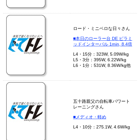
ロード・ミニベロな日々さん
■本日のローラー台 DE ピラミ
ッドインターバル 1min, 8.4倍
L4・15分：323W, 5.09W/kg
L5・3分：395W, 6.22W/kg
L6・1分：531W, 8.36W/kg他
五十路親父の自転車パワート
レーニングさん
■メディオ・軽め
L4・10分：275.1W, 4.6W/kg