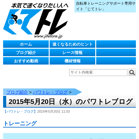
自転車トレーニングサポート専用サ
イト「じてトレ」
ホーム
速くなるためのヒント
ブログ紹介
レース情報
おすすめ動画
機材情報
ブログ紹介
>
パワトレ・ブログ
>
2015年5月20日（水）のパワトレブログ
【パワトレ・ブログ】
2015年5月20日 11:03
トレーニング