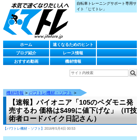
自転車トレーニングサポート専用サ
イト「じてトレ」
ホーム
速くなるためのヒント
ブログ紹介
レース情報
おすすめ動画
機材情報
機材情報
>
パワトレ機材・ソフト
>
【速報】パイオニア「105のペダモニ発
売するわ 価格は$499に値下げな」（IT技
術者ロードバイク日記さん）
【パワトレ機材・ソフト】
2016年5月4日 00:53