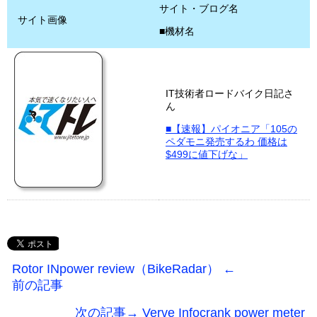
サイト・ブログ名
サイト画像
■機材名
IT技術者ロードバイク日記さ
ん
■【速報】パイオニア「105の
ペダモニ発売するわ 価格は
$499に値下げな」
Rotor INpower review（BikeRadar） ←
前の記事
次の記事→ Verve Infocrank power meter