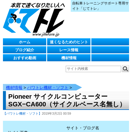
自転車トレーニングサポート専用サ
イト「じてトレ」
ホーム
速くなるためのヒント
ブログ紹介
レース情報
おすすめ動画
機材情報
機材情報
>
パワトレ機材・ソフト
>
Pioneer サイクルコンピューター
SGX−CA600（サイクルベース名無し）
【パワトレ機材・ソフト】
2019年3月2日 00:59
サイト・ブログ名