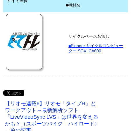
サイト画像
■機材名
サイクルベース名無し
■Pioneer サイクルコンピュー
ター SGX−CA600
【リオモ連載6】リオモ「タイプR」と
ワークアウト～最新解析ソフト
「LiveVideoSync LVS」は世界を変える
かも？（スポーツバイク ハイロード）
←前の記事