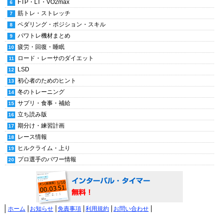
FTP・LT・VO2max
筋トレ・ストレッチ
ペダリング・ポジション・スキル
パワトレ機材まとめ
疲労・回復・睡眠
ロード・レーサのダイエット
LSD
初心者のためのヒント
冬のトレーニング
サプリ・食事・補給
立ち読み版
期分け・練習計画
レース情報
ヒルクライム・上り
プロ選手のパワー情報
ホーム
お知らせ
免責事項
利用規約
お問い合わせ