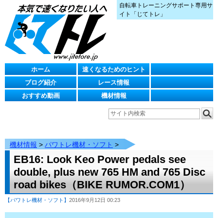
自転車トレーニングサポート専用サ
イト「じてトレ」
ホーム
速くなるためのヒント
ブログ紹介
レース情報
おすすめ動画
機材情報
機材情報
>
パワトレ機材・ソフト
>
EB16: Look Keo Power pedals see
double, plus new 765 HM and 765 Disc
road bikes（BIKE RUMOR.COM1）
【パワトレ機材・ソフト】
2016年9月12日 00:23