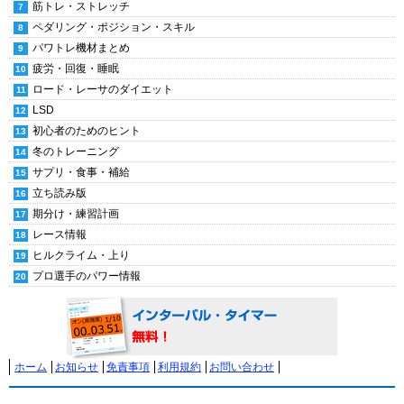
筋トレ・ストレッチ
ペダリング・ポジション・スキル
パワトレ機材まとめ
疲労・回復・睡眠
ロード・レーサのダイエット
LSD
初心者のためのヒント
冬のトレーニング
サプリ・食事・補給
立ち読み版
期分け・練習計画
レース情報
ヒルクライム・上り
プロ選手のパワー情報
ホーム
お知らせ
免責事項
利用規約
お問い合わせ