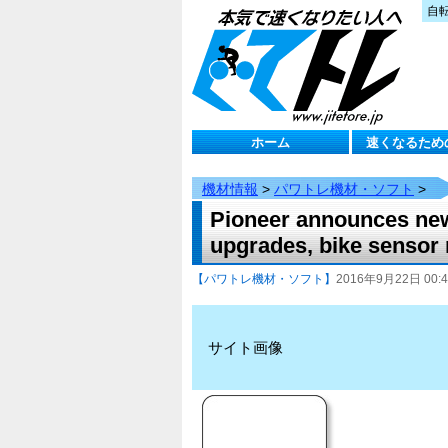
自
ホーム
速くなるため
機材情報
>
パワトレ機材・ソフト
>
Pioneer announces new
upgrades, bike sens
【パワトレ機材・ソフト】
2016年9月22日 00:4
サイト画像