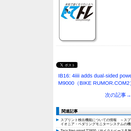
IB16: 4iiii adds dual-sided po
M9000（BIKE RUMOR.CO
次の記事→ 4iii
関連記事
スプリント検出機能についての情報 ～スプ
イオニア・ペダリングモニターシステムの機
Tacx Neo smart T2800（サイクルベース