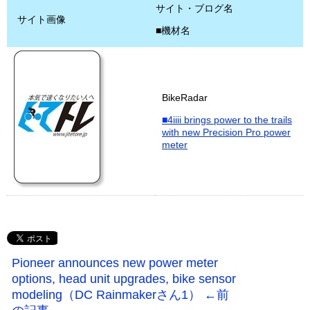
サイト・ブログ名
サイト画像
■機材名
BikeRadar
■4iiii brings power to the trails
with new Precision Pro power
meter
Pioneer announces new power meter
options, head unit upgrades, bike sensor
modeling（DC Rainmakerさん1） ←前