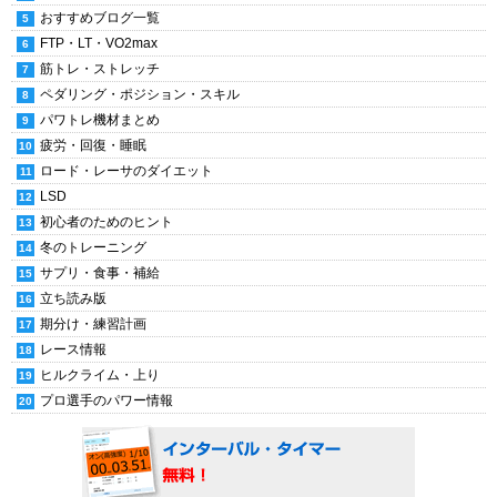
おすすめブログ一覧
FTP・LT・VO2max
筋トレ・ストレッチ
ペダリング・ポジション・スキル
パワトレ機材まとめ
疲労・回復・睡眠
ロード・レーサのダイエット
LSD
初心者のためのヒント
冬のトレーニング
サプリ・食事・補給
立ち読み版
期分け・練習計画
レース情報
ヒルクライム・上り
プロ選手のパワー情報