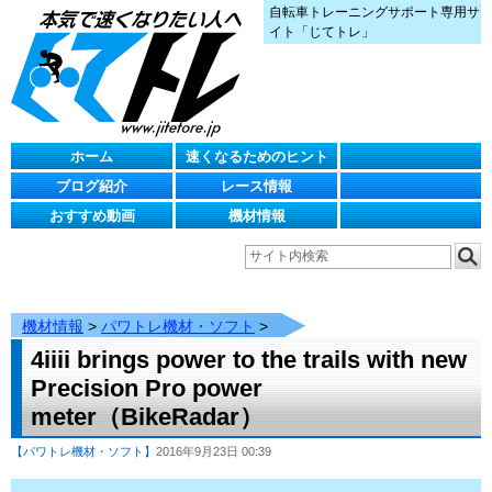
自転車トレーニングサポート専用サ
イト「じてトレ」
ホーム
速くなるためのヒント
ブログ紹介
レース情報
おすすめ動画
機材情報
機材情報
>
パワトレ機材・ソフト
>
4iiii brings power to the trails with new
Precision Pro power
meter（BikeRadar）
【パワトレ機材・ソフト】
2016年9月23日 00:39