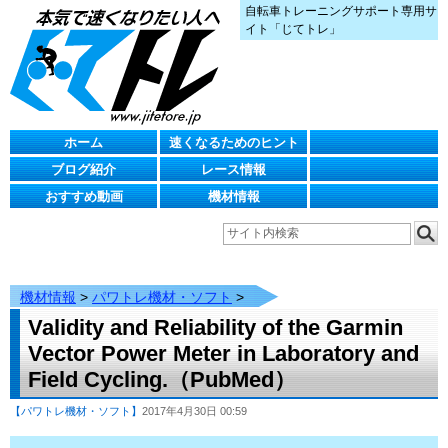
自転車トレーニングサポート専用サ
イト「じてトレ」
ホーム
速くなるためのヒント
ブログ紹介
レース情報
おすすめ動画
機材情報
機材情報
>
パワトレ機材・ソフト
>
Validity and Reliability of the Garmin
Vector Power Meter in Laboratory and
Field Cycling.（PubMed）
【パワトレ機材・ソフト】
2017年4月30日 00:59