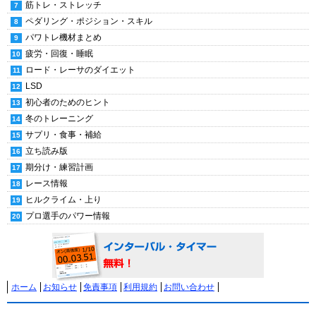
筋トレ・ストレッチ
ペダリング・ポジション・スキル
パワトレ機材まとめ
疲労・回復・睡眠
ロード・レーサのダイエット
LSD
初心者のためのヒント
冬のトレーニング
サプリ・食事・補給
立ち読み版
期分け・練習計画
レース情報
ヒルクライム・上り
プロ選手のパワー情報
ホーム
お知らせ
免責事項
利用規約
お問い合わせ