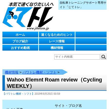
自転車トレーニングサポート専用サ
イト「じてトレ」
ホーム
速くなるためのヒント
ブログ紹介
レース情報
おすすめ動画
機材情報
機材情報
>
パワトレ機材・ソフト
>
Wahoo Elemnt Roam review（Cycling
WEEKLY）
【パワトレ機材・ソフト】
2019年8月25日 00:59
サイト・ブログ名