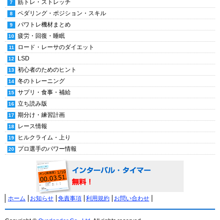
筋トレ・ストレッチ
ペダリング・ポジション・スキル
パワトレ機材まとめ
疲労・回復・睡眠
ロード・レーサのダイエット
LSD
初心者のためのヒント
冬のトレーニング
サプリ・食事・補給
立ち読み版
期分け・練習計画
レース情報
ヒルクライム・上り
プロ選手のパワー情報
ホーム
お知らせ
免責事項
利用規約
お問い合わせ