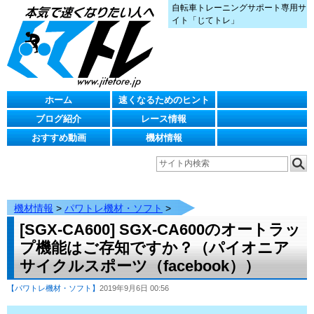
自転車トレーニングサポート専用サ
イト「じてトレ」
ホーム
速くなるためのヒント
ブログ紹介
レース情報
おすすめ動画
機材情報
機材情報
>
パワトレ機材・ソフト
>
[SGX-CA600] SGX-CA600のオートラッ
プ機能はご存知ですか？（パイオニア
サイクルスポーツ（facebook））
【パワトレ機材・ソフト】
2019年9月6日 00:56