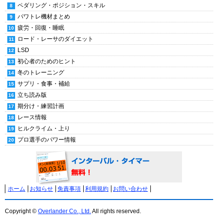
ペダリング・ポジション・スキル
パワトレ機材まとめ
疲労・回復・睡眠
ロード・レーサのダイエット
LSD
初心者のためのヒント
冬のトレーニング
サプリ・食事・補給
立ち読み版
期分け・練習計画
レース情報
ヒルクライム・上り
プロ選手のパワー情報
ホーム
お知らせ
免責事項
利用規約
お問い合わせ
Copyright ©
Overlander Co., Ltd.
All rights reserved.