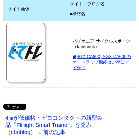
サイト・ブログ名
サイト画像
■機材名
パイオニア サイクルスポーツ
（facebook）
■[SGX-CA600] SGX-CA600の
オートラップ機能はご存知で
すか？
4iiiiが低価格・ゼロコンタクトの新型製
品「Fliiiight Smart Trainer」を発表
（cbnblog） ←前の記事