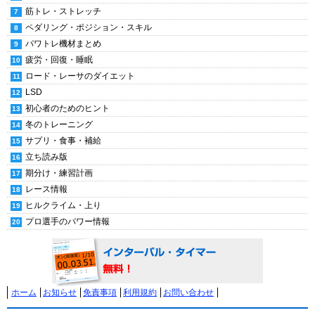
筋トレ・ストレッチ
ペダリング・ポジション・スキル
パワトレ機材まとめ
疲労・回復・睡眠
ロード・レーサのダイエット
LSD
初心者のためのヒント
冬のトレーニング
サプリ・食事・補給
立ち読み版
期分け・練習計画
レース情報
ヒルクライム・上り
プロ選手のパワー情報
ホーム
お知らせ
免責事項
利用規約
お問い合わせ