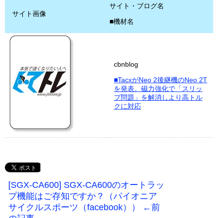
サイト・ブログ名
サイト画像
■機材名
cbnblog
■TacxがNeo 2後継機のNeo 2T
を発表。磁力強化で「スリッ
プ問題」を解消しより高トル
クに対応
[SGX-CA600] SGX-CA600のオートラッ
プ機能はご存知ですか？（パイオニア
サイクルスポーツ（facebook）） ←前