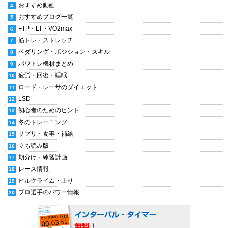
おすすめ動画
おすすめブログ一覧
FTP・LT・VO2max
筋トレ・ストレッチ
ペダリング・ポジション・スキル
パワトレ機材まとめ
疲労・回復・睡眠
ロード・レーサのダイエット
LSD
初心者のためのヒント
冬のトレーニング
サプリ・食事・補給
立ち読み版
期分け・練習計画
レース情報
ヒルクライム・上り
プロ選手のパワー情報