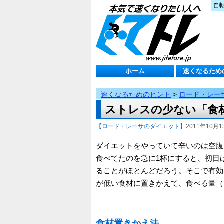
自
ホーム
速くなるため
速くなるためのヒント
>
ロード・レー
ストレスの少ない「食
【ロード・レーサのダイエット】
2011年10月13
ダイエットをやっていて辛いのは空腹
食べてたのを急に1杯にすると、初日
ることがほとんどだろう。そこで有効
が低い食材に置きかえて、食べる量（
食材置きかえ法