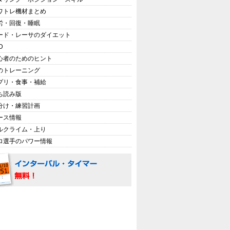
ワトレ機材まとめ
労・回復・睡眠
ード・レーサのダイエット
D
心者のためのヒント
のトレーニング
プリ・食事・補給
ち読み版
分け・練習計画
ース情報
ルクライム・上り
ロ選手のパワー情報