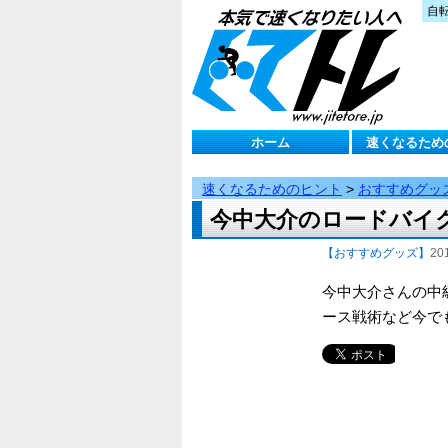
自
ホーム
速くなるため
速くなるためのヒント
>
おすすめグッ
今中大介のロードバイ
【おすすめグッズ】
20
今中大介さんの中
ース戦術など今で