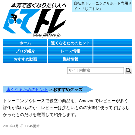
自転車トレーニングサポート専用サ
イト「じてトレ」
ホーム
速くなるためのヒント
ブログ紹介
レース情報
おすすめ動画
機材情報
速くなるためのヒント
>
おすすめグッズ
トレーニングやレースで役立つ商品を、Amazonでレビューが多く
評価が高いものか、レビューは少ないものの実際に使ってすばらし
かったものだけを厳選して紹介します。
2012年1月6日 17:45更新