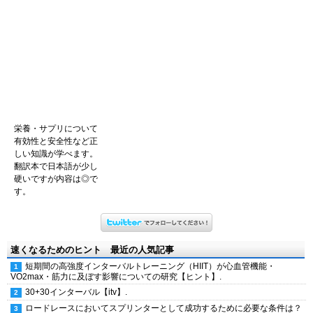
栄養・サプリについて
有効性と安全性など正
しい知識が学べます。
翻訳本で日本語が少し
硬いですが内容は◎で
す。
速くなるためのヒント 最近の人気記事
短期間の高強度インターバルトレーニング（HIIT）が心血管機能・
VO2max・筋力に及ぼす影響についての研究【ヒント】.
30+30インターバル【itv】.
ロードレースにおいてスプリンターとして成功するために必要な条件は？