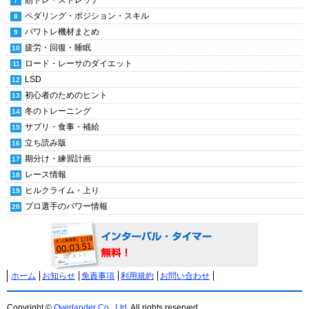
筋トレ・ストレッチ
ペダリング・ポジション・スキル
パワトレ機材まとめ
疲労・回復・睡眠
ロード・レーサのダイエット
LSD
初心者のためのヒント
冬のトレーニング
サプリ・食事・補給
立ち読み版
期分け・練習計画
レース情報
ヒルクライム・上り
プロ選手のパワー情報
ホーム
お知らせ
免責事項
利用規約
お問い合わせ
Copyright ©
Overlander Co., Ltd.
All rights reserved.