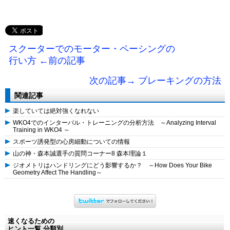
スクーターでのモーター・ペーシングの
行い方 ←前の記事
次の記事→ ブレーキングの方法
関連記事
楽していては絶対強くなれない
WKO4でのインターバル・トレーニングの分析方法 ～Analyzing Interval
Training in WKO4 ～
スポーツ誘発型の心房細動についての情報
山の神・森本誠選手の質問コーナー8 森本理論１
ジオメトリはハンドリングにどう影響するか？ ～How Does Your Bike
Geometry Affect The Handling～
速くなるための
ヒント一覧 分類別