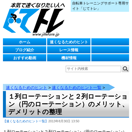
自転車トレーニングサポート専用サ
イト「じてトレ」
ホーム
速くなるためのヒント
ブログ紹介
レース情報
おすすめ動画
機材情報
速くなるためのヒント
>
速くなるためのヒント一覧
>
１列ローテーションと２列ローテーショ
ン（円のローテーション）のメリット、
デメリットの整理
【速くなるためのヒント一覧】
2013年8月30日 13:50
１列ローテーションと２列ローテーション（円のローテーション）